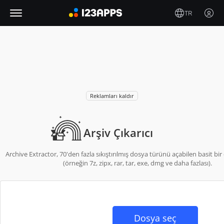
TR
Reklamları kaldır
Arşiv Çıkarıcı
Archive Extractor, 70'den fazla sıkıştırılmış dosya türünü açabilen basit bir 
(örneğin 7z, zipx, rar, tar, exe, dmg ve daha fazlası).
Dosya seç